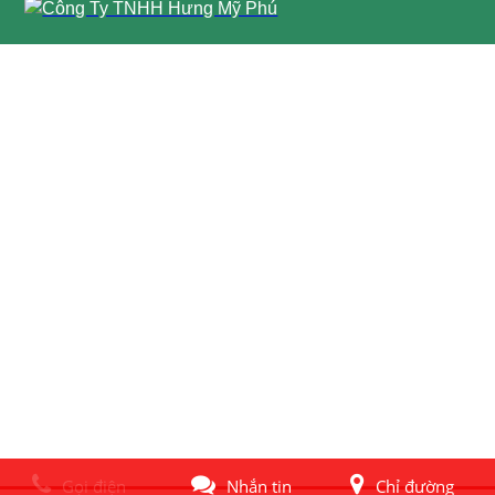
Gọi điện
Nhắn tin
Chỉ đường