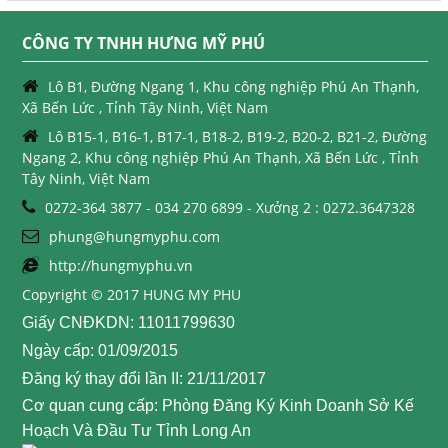
CÔNG TY TNHH HƯNG MỸ PHÚ
Lô B1, Đường Ngang 1, Khu công nghiệp Phú An Thạnh,
Xã Bến Lức , Tỉnh Tây Ninh, Việt Nam
Lô B15-1, B16-1, B17-1, B18-2, B19-2, B20-2, B21-2, Đường
Ngang 2, Khu công nghiệp Phú An Thạnh, Xã Bến Lức , Tỉnh
Tây Ninh, Việt Nam
0272-364 3877 - 034 270 6899 - Xưởng 2 : 0272.3647328
phung@hungmyphu.com
http://hungmyphu.vn
Copyright © 2017 HUNG MY PHU
Giấy CNĐKDN: 11011799630
Ngày cấp: 01/09/2015
Đăng ký thay đổi lần II: 21/11/2017
Cơ quan cung cấp: Phòng Đăng Ký Kinh Doanh Sở Kế
Hoạch Và Đầu Tư Tỉnh Long An