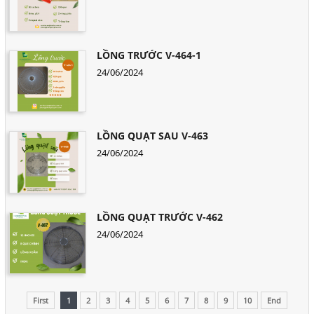
LỒNG TRƯỚC V-464-1
24/06/2024
LỒNG QUẠT SAU V-463
24/06/2024
LỒNG QUẠT TRƯỚC V-462
24/06/2024
First
1
2
3
4
5
6
7
8
9
10
End