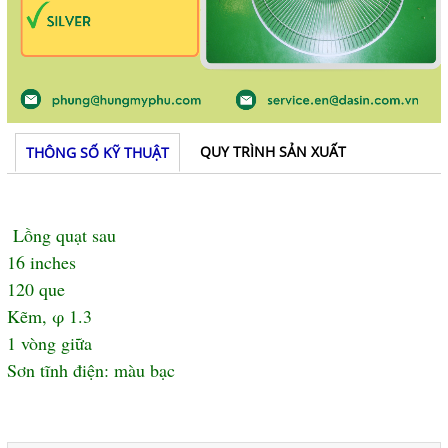
QUY TRÌNH SẢN XUẤT
THÔNG SỐ KỸ THUẬT
Lồng quạt sau
16 inches
120 que
Kẽm, φ 1.3
1 vòng giữa
Sơn tĩnh điện: màu bạc