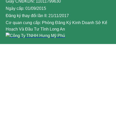
Giấy CNĐKDN: 11011799630
Ngày cấp: 01/09/2015
Đăng ký thay đổi lần II: 21/11/2017
Cơ quan cung cấp: Phòng Đăng Ký Kinh Doanh Sở Kế
Hoạch Và Đầu Tư Tỉnh Long An