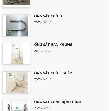
ỐNG SẮT CHỮ U
26/12/2017
ỐNG SẮT HÀN KHUNG
26/12/2017
ỐNG SẮT CHỮ L GHÉP
26/12/2017
ỐNG SẮT CONG ĐỊNH HÌNH
26/12/2017