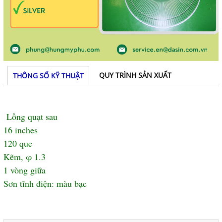
QUY TRÌNH SẢN XUẤT
THÔNG SỐ KỸ THUẬT
Lồng quạt sau
16 inches
120 que
Kẽm, φ 1.3
1 vòng giữa
Sơn tĩnh điện: màu bạc