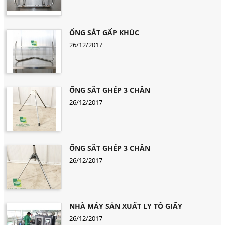
ỐNG SẮT GẤP KHÚC
26/12/2017
ỐNG SẮT GHÉP 3 CHÂN
26/12/2017
ỐNG SẮT GHÉP 3 CHÂN
26/12/2017
NHÀ MÁY SẢN XUẤT LY TÔ GIẤY
26/12/2017