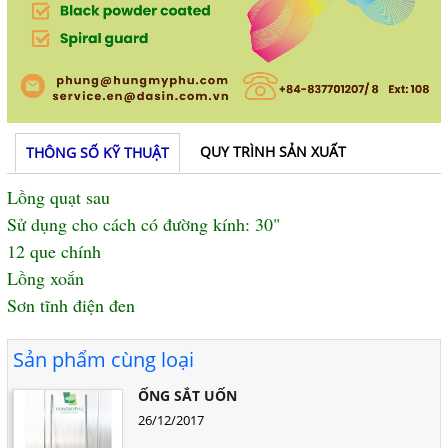
QUY TRÌNH SẢN XUẤT
THÔNG SỐ KỸ THUẬT
Lồng quạt sau
Sử dụng cho cách có đường kính: 30"
12 que chính
Lồng xoắn
Sơn tĩnh điện đen
Sản phẩm cùng loại
ỐNG SẮT UỐN
26/12/2017