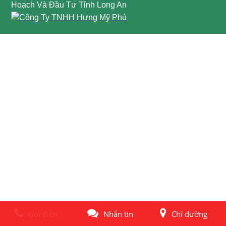
Hoạch Và Đầu Tư Tỉnh Long An
Gọi điện
Nhắn tin
Chỉ đường