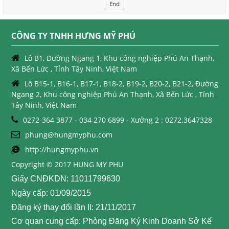
End
CÔNG TY TNHH HƯNG MỸ PHÚ
Lô B1, Đường Ngang 1, Khu công nghiệp Phú An Thạnh,
Xã Bến Lức , Tỉnh Tây Ninh, Việt Nam
Lô B15-1, B16-1, B17-1, B18-2, B19-2, B20-2, B21-2, Đường
Ngang 2, Khu công nghiệp Phú An Thạnh, Xã Bến Lức , Tỉnh
Tây Ninh, Việt Nam
0272-364 3877 - 034 270 6899 - Xưởng 2 : 0272.3647328
phung@hungmyphu.com
http://hungmyphu.vn
Copyright © 2017 HUNG MY PHU
Giấy CNĐKDN: 11011799630
Ngày cấp: 01/09/2015
Đăng ký thay đổi lần II: 21/11/2017
Cơ quan cung cấp: Phòng Đăng Ký Kinh Doanh Sở Kế