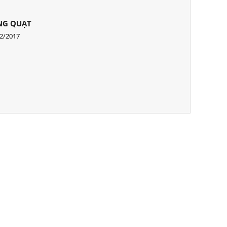
NG QUẠT
2/2017