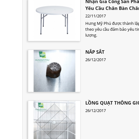
Nhận Gia Công Sản Ph
Yêu Cầu Chân Bàn Châ
22/11/2017
Hưng Mỹ Phú được thành lập
theo yêu cầu đảm bảo yêu ti
lượng.
NẮP SẮT
26/12/2017
LỒNG QUẠT THÔNG GI
26/12/2017