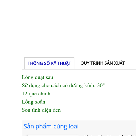
QUY TRÌNH SẢN XUẤT
THÔNG SỐ KỸ THUẬT
Lồng quạt sau
Sử dụng cho cách có đường kính: 30"
12 que chính
Lồng xoắn
Sơn tĩnh điện đen
Sản phẩm cùng loại