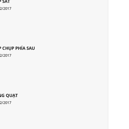
 SẮT
2/2017
 CHỤP PHÍA SAU
2/2017
NG QUẠT
2/2017