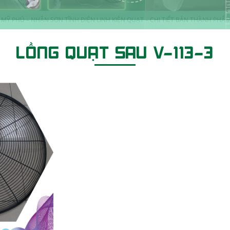
LỒNG QUẠT SAU V-113-3