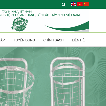
ĐÁP
TUYỂN DỤNG
CHÍNH SÁCH
LIÊN HỆ