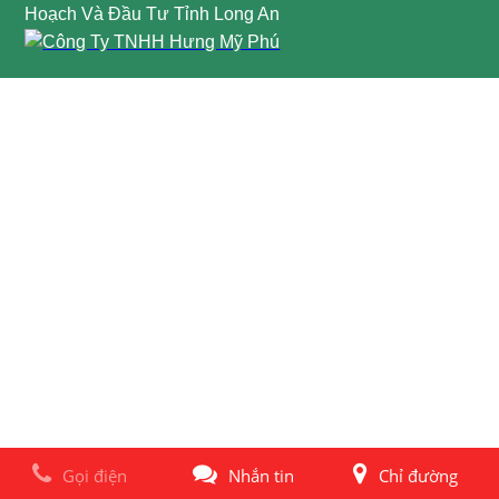
Hoạch Và Đầu Tư Tỉnh Long An
Gọi điện
Nhắn tin
Chỉ đường