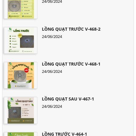
24/06/2024
LỒNG QUẠT TRƯỚC V-468-2
24/06/2024
LỒNG QUẠT TRƯỚC V-468-1
24/06/2024
LỒNG QUẠT SAU V-467-1
24/06/2024
LỒNG TRƯỚC V-464-1