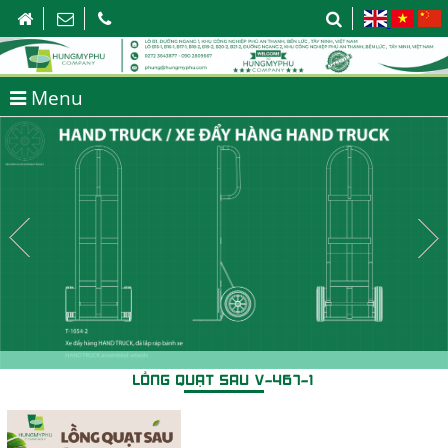
Menu
LỒNG QUẠT SAU V-467-1