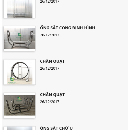
26/12/2017
ỐNG SẮT CONG ĐỊNH HÌNH
26/12/2017
CHÂN QUẠT
26/12/2017
CHÂN QUẠT
26/12/2017
ỐNG SẮT CHỮ U