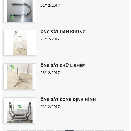
26/12/2017
ỐNG SẮT HÀN KHUNG
26/12/2017
ỐNG SẮT CHỮ L GHÉP
26/12/2017
ỐNG SẮT CONG ĐỊNH HÌNH
26/12/2017