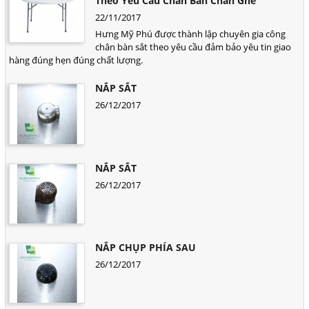
Theo Yêu Cầu Chân Bàn Chân Ghế
22/11/2017
Hưng Mỹ Phú được thành lập chuyên gia công
chân bàn sắt theo yêu cầu đảm bảo yêu tin giao
hàng đúng hẹn đúng chất lượng.
NẮP SẮT
26/12/2017
NẮP SẮT
26/12/2017
NẮP CHỤP PHÍA SAU
26/12/2017