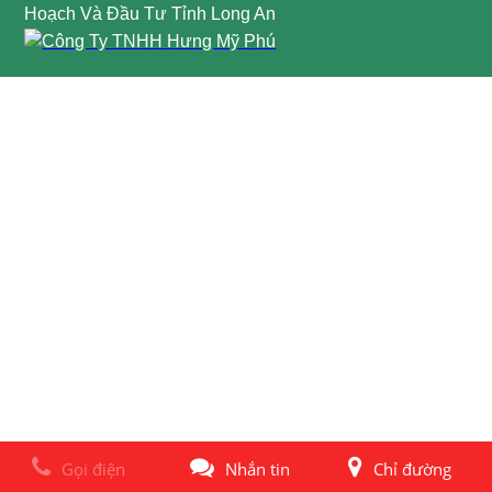
Hoạch Và Đầu Tư Tỉnh Long An
Gọi điện
Nhắn tin
Chỉ đường