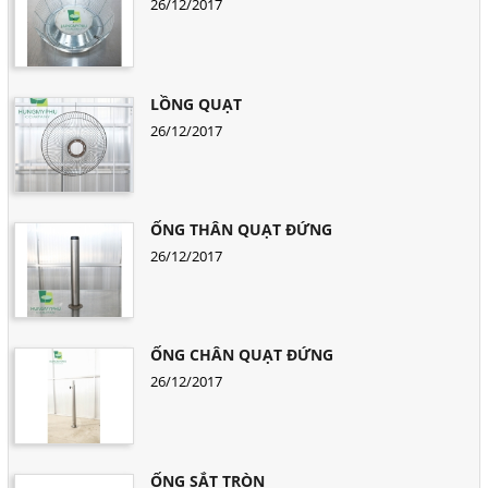
26/12/2017
LỒNG QUẠT
26/12/2017
ỐNG THÂN QUẠT ĐỨNG
26/12/2017
ỐNG CHÂN QUẠT ĐỨNG
26/12/2017
ỐNG SẮT TRÒN