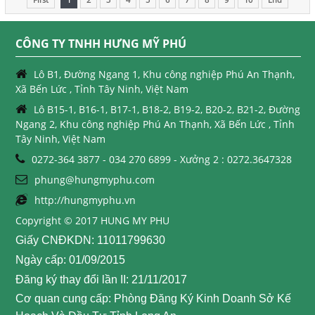
CÔNG TY TNHH HƯNG MỸ PHÚ
Lô B1, Đường Ngang 1, Khu công nghiệp Phú An Thạnh,
Xã Bến Lức , Tỉnh Tây Ninh, Việt Nam
Lô B15-1, B16-1, B17-1, B18-2, B19-2, B20-2, B21-2, Đường
Ngang 2, Khu công nghiệp Phú An Thạnh, Xã Bến Lức , Tỉnh
Tây Ninh, Việt Nam
0272-364 3877 - 034 270 6899 - Xưởng 2 : 0272.3647328
phung@hungmyphu.com
http://hungmyphu.vn
Copyright © 2017 HUNG MY PHU
Giấy CNĐKDN: 11011799630
Ngày cấp: 01/09/2015
Đăng ký thay đổi lần II: 21/11/2017
Cơ quan cung cấp: Phòng Đăng Ký Kinh Doanh Sở Kế