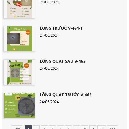
24/06/2024
LỒNG TRƯỚC V-464-1
24/06/2024
LỒNG QUẠT SAU V-463
24/06/2024
LỒNG QUẠT TRƯỚC V-462
24/06/2024
First
1
2
3
4
5
6
7
8
9
10
End