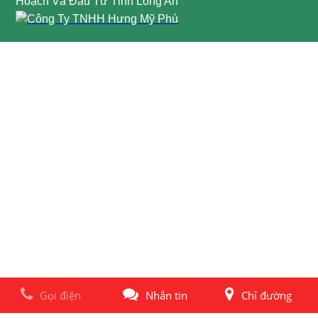
Hoạch Và Đầu Tư Tỉnh Long An
Gọi điện
Nhắn tin
Chỉ đường