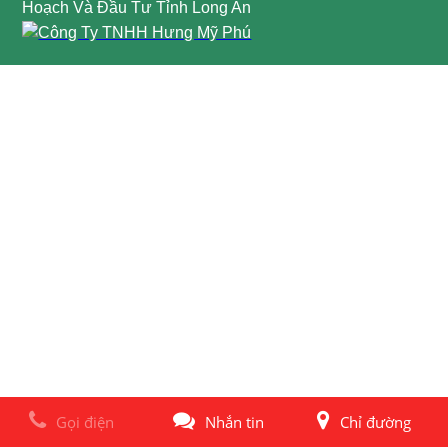
Hoạch Và Đầu Tư Tỉnh Long An
Gọi điện
Nhắn tin
Chỉ đường