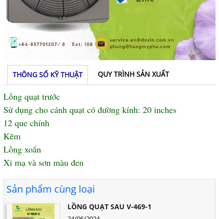
QUY TRÌNH SẢN XUẤT
THÔNG SỐ KỸ THUẬT
Lồng quạt trước
Sử dụng cho cánh quạt có đường kính: 20 inches
12 que chính
Kẽm
Lồng xoắn
Xi mạ và sơn màu đen
Sản phẩm cùng loại
LỒNG QUẠT SAU V-469-1
24/06/2024