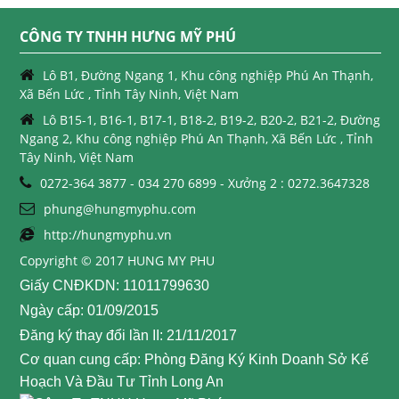
CÔNG TY TNHH HƯNG MỸ PHÚ
Lô B1, Đường Ngang 1, Khu công nghiệp Phú An Thạnh,
Xã Bến Lức , Tỉnh Tây Ninh, Việt Nam
Lô B15-1, B16-1, B17-1, B18-2, B19-2, B20-2, B21-2, Đường
Ngang 2, Khu công nghiệp Phú An Thạnh, Xã Bến Lức , Tỉnh
Tây Ninh, Việt Nam
0272-364 3877 - 034 270 6899 - Xưởng 2 : 0272.3647328
phung@hungmyphu.com
http://hungmyphu.vn
Copyright © 2017 HUNG MY PHU
Giấy CNĐKDN: 11011799630
Ngày cấp: 01/09/2015
Đăng ký thay đổi lần II: 21/11/2017
Cơ quan cung cấp: Phòng Đăng Ký Kinh Doanh Sở Kế
Hoạch Và Đầu Tư Tỉnh Long An