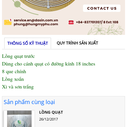
QUY TRÌNH SẢN XUẤT
THÔNG SỐ KỸ THUẬT
Lồng quạt trước
Dùng cho cánh quạt có đường kính 18 inches
8 que chính
Lồng xoắn
Xi và sơn trắng
Sản phẩm cùng loại
LỒNG QUẠT
26/12/2017