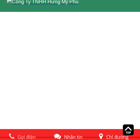
Gọi điện
Nhắn tin
Chỉ đường