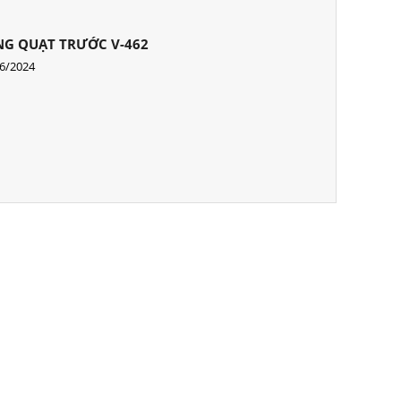
NG QUẠT TRƯỚC V-462
6/2024