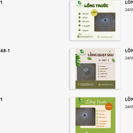
-1
LỒN
24/0
68-1
LỒN
24/0
-1
LỒN
24/0