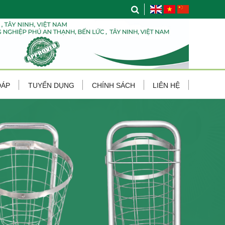
ĐÁP
TUYỂN DỤNG
CHÍNH SÁCH
LIÊN HỆ