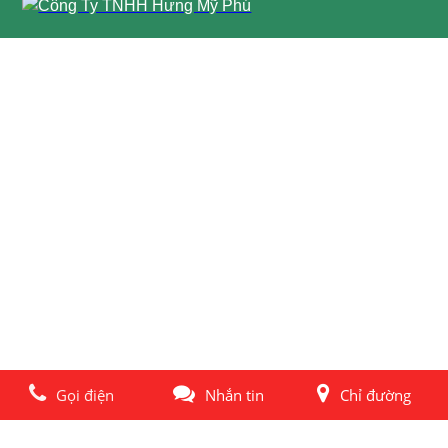
Gọi điện
Nhắn tin
Chỉ đường