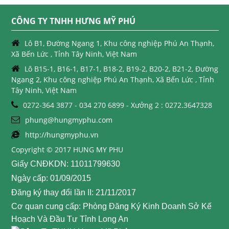
CÔNG TY TNHH HƯNG MỸ PHÚ
Lô B1, Đường Ngang 1, Khu công nghiệp Phú An Thạnh,
Xã Bến Lức , Tỉnh Tây Ninh, Việt Nam
Lô B15-1, B16-1, B17-1, B18-2, B19-2, B20-2, B21-2, Đường
Ngang 2, Khu công nghiệp Phú An Thạnh, Xã Bến Lức , Tỉnh
Tây Ninh, Việt Nam
0272-364 3877 - 034 270 6899 - Xưởng 2 : 0272.3647328
phung@hungmyphu.com
http://hungmyphu.vn
Copyright © 2017 HUNG MY PHU
Giấy CNĐKDN: 11011799630
Ngày cấp: 01/09/2015
Đăng ký thay đổi lần II: 21/11/2017
Cơ quan cung cấp: Phòng Đăng Ký Kinh Doanh Sở Kế
Hoạch Và Đầu Tư Tỉnh Long An