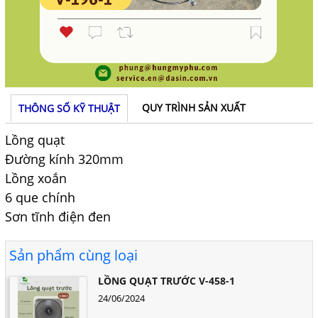
QUY TRÌNH SẢN XUẤT
THÔNG SỐ KỸ THUẬT
Lồng quạt
Đường kính 320mm
Lồng xoắn
6 que chính
Sơn tĩnh điện đen
Sản phẩm cùng loại
LỒNG QUẠT TRƯỚC V-458-1
24/06/2024