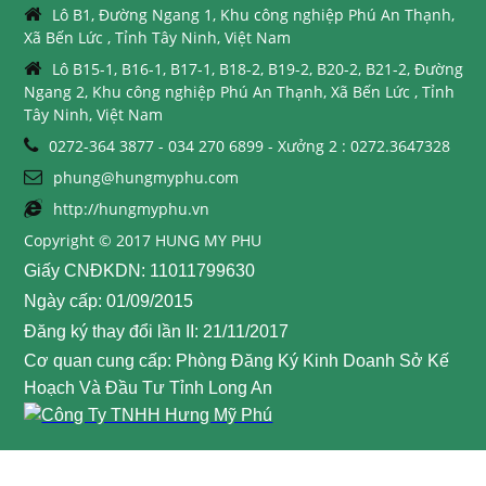
Lô B1, Đường Ngang 1, Khu công nghiệp Phú An Thạnh,
Xã Bến Lức , Tỉnh Tây Ninh, Việt Nam
Lô B15-1, B16-1, B17-1, B18-2, B19-2, B20-2, B21-2, Đường
Ngang 2, Khu công nghiệp Phú An Thạnh, Xã Bến Lức , Tỉnh
Tây Ninh, Việt Nam
0272-364 3877 - 034 270 6899 - Xưởng 2 : 0272.3647328
phung@hungmyphu.com
http://hungmyphu.vn
Copyright © 2017 HUNG MY PHU
Giấy CNĐKDN: 11011799630
Ngày cấp: 01/09/2015
Đăng ký thay đổi lần II: 21/11/2017
Cơ quan cung cấp: Phòng Đăng Ký Kinh Doanh Sở Kế
Hoạch Và Đầu Tư Tỉnh Long An