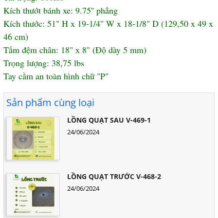
Kích thướt bánh xe: 9.75'' phẳng
Kích thước: 51" H x 19-1/4" W x 18-1/8" D (129,50 x 49 x
46 cm)
Tấm đệm chân: 18" x 8" (Độ dày 5 mm)
Trọng lượng: 38,75 lbs
Tay cầm an toàn hình chữ "P"
Sản phẩm cùng loại
LỒNG QUẠT SAU V-469-1
24/06/2024
LỒNG QUẠT TRƯỚC V-468-2
24/06/2024