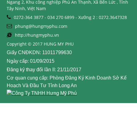
Ngang 2, Khu công nghiệp Phú An Thạnh, Xã Bến Lức , Tỉnh
Tây Ninh, Việt Nam
0272-364 3877 - 034 270 6899 - Xưởng 2 : 0272.3647328
phung@hungmyphu.com
http://hungmyphu.vn
Copyright © 2017 HUNG MY PHU
Giấy CNĐKDN: 11011799630
Ngày cấp: 01/09/2015
Đăng ký thay đổi lần II: 21/11/2017
Cơ quan cung cấp: Phòng Đăng Ký Kinh Doanh Sở Kế
Hoạch Và Đầu Tư Tỉnh Long An