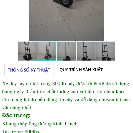
QUY TRÌNH SẢN XUẤT
THÔNG SỐ KỸ THUẬT
Xe đẩy tay có tải trọng 800 lb này được thiết kế để sử dụng
hàng ngày. Cấu trúc chất lượng cao với tấm lót chân khổ
lớn mang lại độ bền đáng tin cậy và dễ dàng chuyển tải các
vật nặng nhất
Đặc trưng:
Khung thép ống đường kính 1 inch
Tải trọng: 800lbs