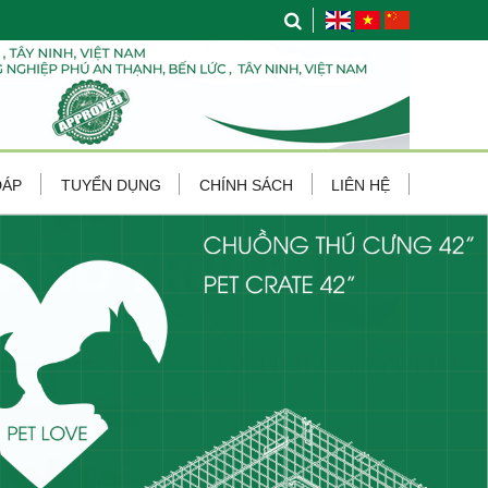
ĐÁP
TUYỂN DỤNG
CHÍNH SÁCH
LIÊN HỆ