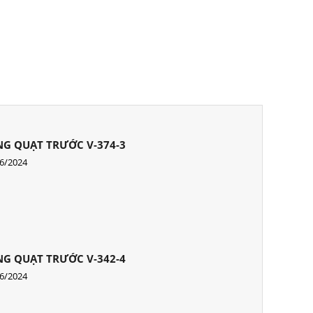
G QUẠT TRƯỚC V-374-3
6/2024
G QUẠT TRƯỚC V-342-4
6/2024