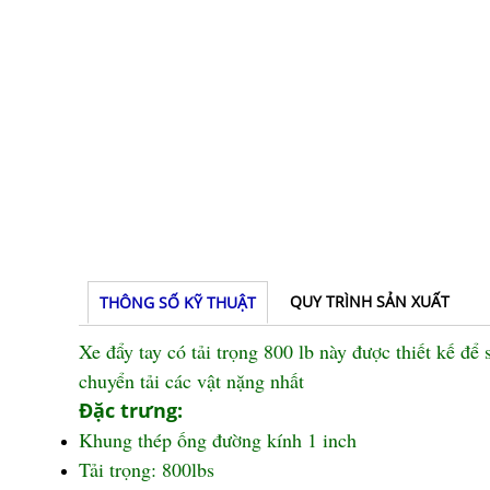
QUY TRÌNH SẢN XUẤT
THÔNG SỐ KỸ THUẬT
Xe đẩy tay có tải trọng 800 lb này được thiết kế để
chuyển tải các vật nặng nhất
Đặc trưng:
Khung thép ống đường kính 1 inch
Tải trọng: 800lbs