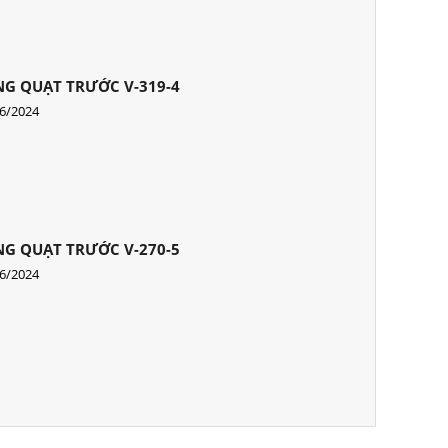
G QUẠT TRƯỚC V-319-4
6/2024
G QUẠT TRƯỚC V-270-5
6/2024