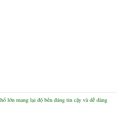
 khổ lớn mang lại độ bền đáng tin cậy và dễ dàng