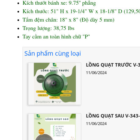
Kích thướt bánh xe: 9.75'' phẳng
Kích thước: 51" H x 19-1/4" W x 18-1/8" D (129,5
Tấm đệm chân: 18" x 8" (Độ dày 5 mm)
Trọng lượng: 38,75 lbs
Tay cầm an toàn hình chữ "P"
Sản phẩm cùng loại
LỒNG QUẠT TRƯỚC V-3
11/06/2024
LỒNG QUẠT SAU V-343
11/06/2024