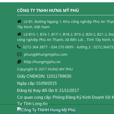
CÔNG TY TNHH HƯNG MỸ PHÚ
Lô B1, Đường Ngang 1, Khu công nghiệp Phú An Thạnh
Tây Ninh, Việt Nam
Lô B15-1, B16-1, B17-1, B18-2, B19-2, B20-2, B21-2, 
công nghiệp Phú An Thạnh, Xã Bến Lức , Tỉnh Tây Ninh, 
0272-364 3877 - 034 270 6899 - Xưởng 2 : 0272.36473
phung@hungmyphu.com
http://hungmyphu.vn
Copyright © 2017 HUNG MY PHU
Giấy CNĐKDN: 11011799630
Ngày cấp: 01/09/2015
Đăng ký thay đổi lần II: 21/11/2017
Cơ quan cung cấp: Phòng Đăng Ký Kinh Doanh Sở 
Tư Tỉnh Long An