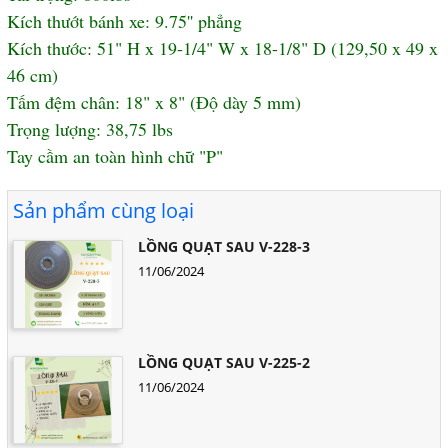
Kích thướt bánh xe: 9.75'' phẳng
Kích thước: 51" H x 19-1/4" W x 18-1/8" D (129,50 x 49 x
46 cm)
Tấm đệm chân: 18" x 8" (Độ dày 5 mm)
Trọng lượng: 38,75 lbs
Tay cầm an toàn hình chữ "P"
Sản phẩm cùng loại
LỒNG QUẠT SAU V-228-3
11/06/2024
LỒNG QUẠT SAU V-225-2
11/06/2024