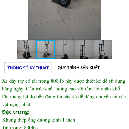
QUY TRÌNH SẢN XUẤT
THÔNG SỐ KỸ THUẬT
Xe đẩy tay có tải trọng 800 lb này được thiết kế để sử dụng
hàng ngày. Cấu trúc chất lượng cao với tấm lót chân khổ
lớn mang lại độ bền đáng tin cậy và dễ dàng chuyển tải các
vật nặng nhất
Đặc trưng:
Khung thép ống đường kính 1 inch
Tải trọng: 800lbs