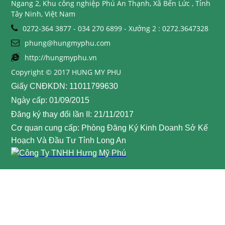
Ngang 2, Khu công nghiệp Phú An Thạnh, Xã Bến Lức , Tỉnh
Tây Ninh, Việt Nam
0272-364 3877 - 034 270 6899 - Xưởng 2 : 0272.3647328
phung@hungmyphu.com
http://hungmyphu.vn
Copyright © 2017 HUNG MY PHU
Giấy CNĐKDN: 11011799630
Ngày cấp: 01/09/2015
Đăng ký thay đổi lần II: 21/11/2017
Cơ quan cung cấp: Phòng Đăng Ký Kinh Doanh Sở Kế
Hoạch Và Đầu Tư Tỉnh Long An