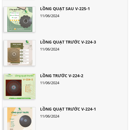
LỒNG QUẠT SAU V-225-1
11/06/2024
LỒNG QUẠT TRƯỚC V-224-3
11/06/2024
LỒNG TRƯỚC V-224-2
11/06/2024
LỒNG QUẠT TRƯỚC V-224-1
11/06/2024