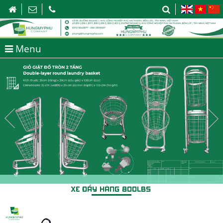
Menu
XE ĐẨY HÀNG 800LBS