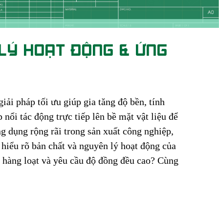
 LÝ HOẠT ĐỘNG & ỨNG
iải pháp tối ưu giúp gia tăng độ bền, tính
 nổi tác động trực tiếp lên bề mặt vật liệu để
g dụng rộng rãi trong sản xuất công nghiệp,
 hiểu rõ bản chất và nguyên lý hoạt động của
ất hàng loạt và yêu cầu độ đồng đều cao? Cùng