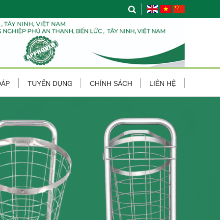
ĐÁP
TUYỂN DỤNG
CHÍNH SÁCH
LIÊN HỆ