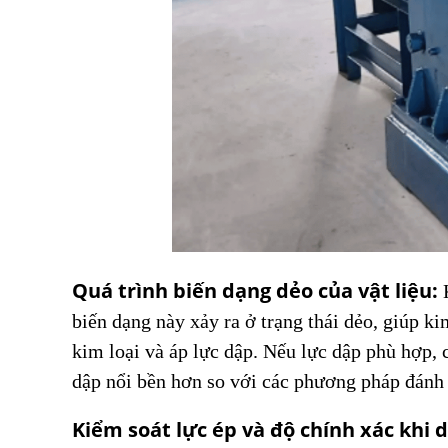
Quá trình biến dạng dẻo của vật liệu:
K
biến dạng này xảy ra ở trạng thái dẻo, giúp ki
kim loại và áp lực dập. Nếu lực dập phù hợp, 
dập nổi bền hơn so với các phương pháp đánh
Kiểm soát lực ép và độ chính xác khi 