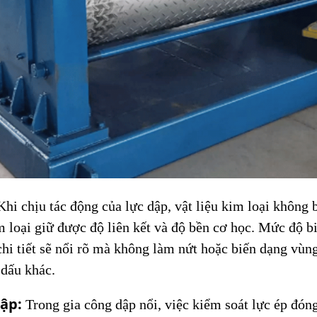
hi chịu tác động của lực dập, vật liệu kim loại không 
m loại giữ được độ liên kết và độ bền cơ học. Mức độ bi
chi tiết sẽ nổi rõ mà không làm nứt hoặc biến dạng vùn
 dấu khác.
dập:
Trong gia công dập nổi, việc kiểm soát lực ép đóng