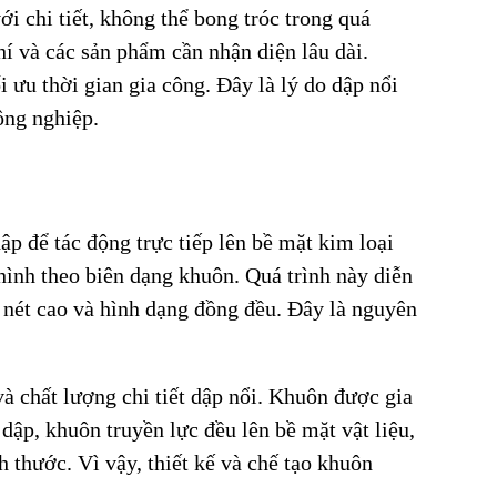
ới chi tiết, không thể bong tróc trong quá
hí và các sản phẩm cần nhận diện lâu dài.
i ưu thời gian gia công. Đây là lý do dập nổi
ông nghiệp.
p để tác động trực tiếp lên bề mặt kim loại
 hình theo biên dạng khuôn. Quá trình này diễn
ắc nét cao và hình dạng đồng đều. Đây là nguyên
à chất lượng chi tiết dập nổi. Khuôn được gia
dập, khuôn truyền lực đều lên bề mặt vật liệu,
 thước. Vì vậy, thiết kế và chế tạo khuôn