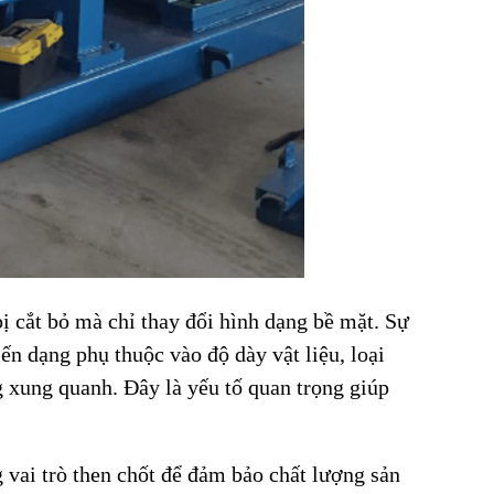
bị cắt bỏ mà chỉ thay đổi hình dạng bề mặt. Sự
ến dạng phụ thuộc vào độ dày vật liệu, loại
g xung quanh. Đây là yếu tố quan trọng giúp
 vai trò then chốt để đảm bảo chất lượng sản