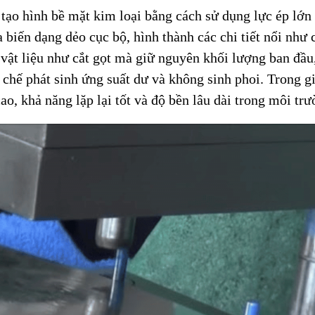
 tạo hình bề mặt kim loại bằng cách sử dụng lực ép lớ
ra biến dạng dẻo cục bộ, hình thành các chi tiết nổi như
vật liệu như cắt gọt mà giữ nguyên khối lượng ban đầu
ạn chế phát sinh ứng suất dư và không sinh phoi. Trong 
ao, khả năng lặp lại tốt và độ bền lâu dài trong môi tr