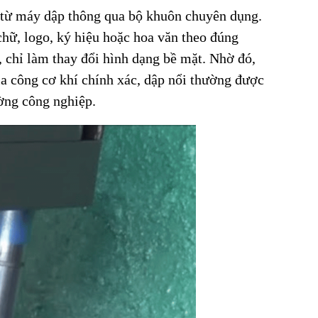
n từ máy dập thông qua bộ khuôn chuyên dụng.
 chữ, logo, ký hiệu hoặc hoa văn theo đúng
, chỉ làm thay đổi hình dạng bề mặt. Nhờ đó,
gia công cơ khí chính xác, dập nổi thường được
ường công nghiệp.