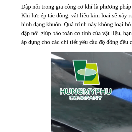
Dập nổi trong gia công cơ khí là phương pháp
Khi lực ép tác động, vật liệu kim loại sẽ xảy 
hình dạng khuôn. Quá trình này không loại bỏ 
dập nổi giúp bảo toàn cơ tính của vật liệu, h
áp dụng cho các chi tiết yêu cầu độ đồng đều c