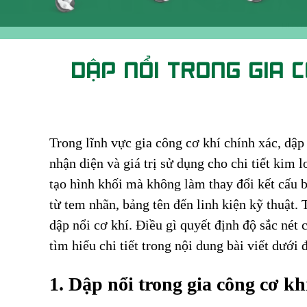
DẬP NỔI TRONG GIA 
Trong lĩnh vực gia công cơ khí chính xác, dập
nhận diện và giá trị sử dụng cho chi tiết kim 
tạo hình khối mà không làm thay đổi kết cấu b
từ tem nhãn, bảng tên đến linh kiện kỹ thuật.
dập nổi cơ khí. Điều gì quyết định độ sắc nét 
tìm hiểu chi tiết trong nội dung bài viết dưới 
1. Dập nổi trong gia công cơ khí