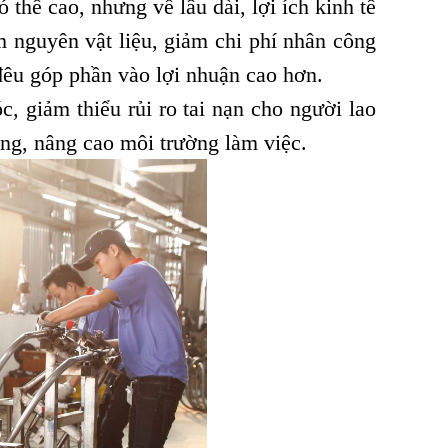
thể cao, nhưng về lâu dài, lợi ích kinh tế
m nguyên vật liệu, giảm chi phí nhân công
ả đêu góp phần vào lợi nhuận cao hơn.
 giảm thiểu rủi ro tai nạn cho người lao
ợng, nâng cao môi trường làm việc.