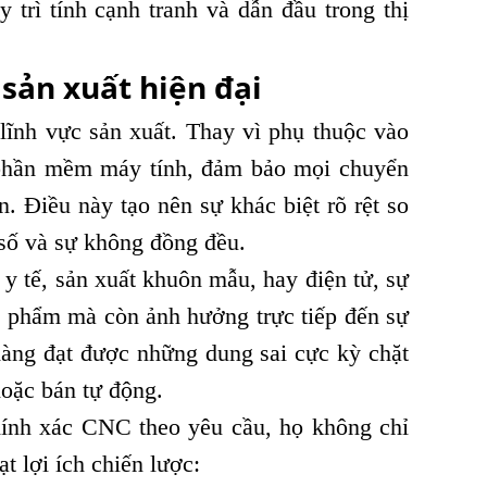
trì tính cạnh tranh và dẫn đầu trong thị
sản xuất hiện đại
ĩnh vực sản xuất. Thay vì phụ thuộc vào
 phần mềm máy tính, đảm bảo mọi chuyển
n. Điều này tạo nên sự khác biệt rõ rệt so
 số và sự không đồng đều.
y tế, sản xuất khuôn mẫu, hay điện tử, sự
 phẩm mà còn ảnh hưởng trực tiếp đến sự
dàng đạt được những dung sai cực kỳ chặt
oặc bán tự động.
hính xác CNC theo yêu cầu, họ không chỉ
 lợi ích chiến lược: