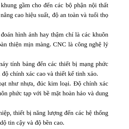
, khung gầm cho đến các bộ phận nội thất
âng cao hiệu suất, độ an toàn và tuổi thọ
 đoán hình ảnh hay thậm chí là các khuôn
 hoàn thiện mịn màng. CNC là công nghệ lý
 máy tính bảng đến các thiết bị mạng phức
 độ chính xác cao và thiết kế tinh xảo.
oạt như nhựa, đúc kim loại. Độ chính xác
uôn phức tạp với bề mặt hoàn hảo và dung
ệp, thiết bị năng lượng đến các hệ thống
dộ tin cậy và độ bền cao.