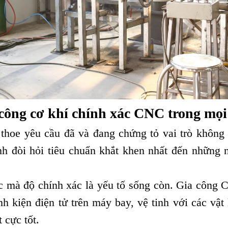
công cơ khí chính xác CNC trong mọ
hoe yêu cầu đã và đang chứng tỏ vai trò không t
h đòi hỏi tiêu chuẩn khắt khen nhất đến những n
c mà độ chính xác là yếu tố sống còn. Gia công
nh kiện điện tử trên máy bay, vệ tinh với các vật
 cực tốt.