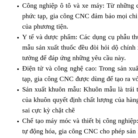
Công nghiệp ô tô và xe máy: Từ những ch
phức tạp, gia công CNC đảm bảo mọi chi t
của phương tiện.
Y tế và dược phẩm: Các dụng cụ phẫu thu
mẫu sản xuất thuốc đều đòi hỏi dộ chính 
tưởng để đáp ứng những yêu cầu này.
Điện tử và công nghệ cao: Trong sản xuất
tạp, gia công CNC được dùng để tạo ra vỏ b
Sản xuất khuôn mẫu: Khuôn mẫu là trái t
của khuôn quyết định chất lượng của hàn
sai cực kỳ chặt chẽ
Chế tạo máy móc và thiết bị công nghiệp
tự động hóa, gia công CNC cho phép sản xu