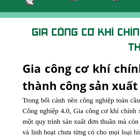
GIA CÔNG CƠ KHÍ CHÍ
TH
Gia công cơ khí chí
thành công sản xuất 
Trong bối cảnh nền công nghiệp toàn cầu
Công nghiệp 4.0, Gia công cơ khí chính 
một quy trình sản xuất đơn thuần mà còn l
và linh hoạt chưa từng có cho mọi loại h