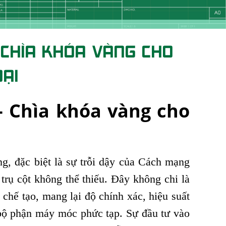
- CHÌA KHÓA VÀNG CHO
ĐẠI
- Chìa khóa vàng cho
g, đặc biệt là sự trỗi dậy của Cách mạng
rụ cột không thể thiếu. Đây không chi là
 chế tạo, mang lại độ chính xác, hiệu suất
c bộ phận máy móc phức tạp. Sự đầu tư vào