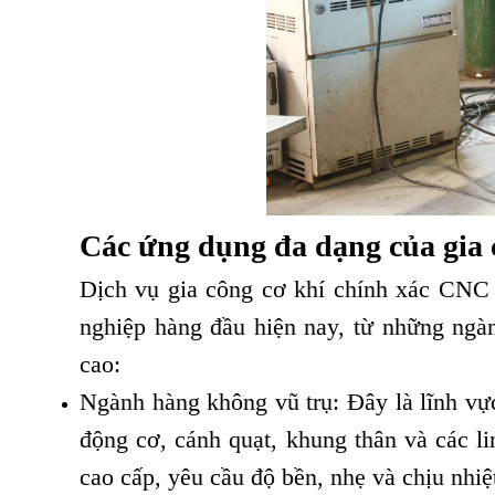
Các ứng dụng đa dạng của gia 
Dịch vụ gia công cơ khí chính xác CNC t
nghiệp hàng đầu hiện nay, từ những ngàn
cao:
Ngành hàng không vũ trụ: Đây là lĩnh vự
động cơ, cánh quạt, khung thân và các li
cao cấp, yêu cầu độ bền, nhẹ và chịu nhiệt