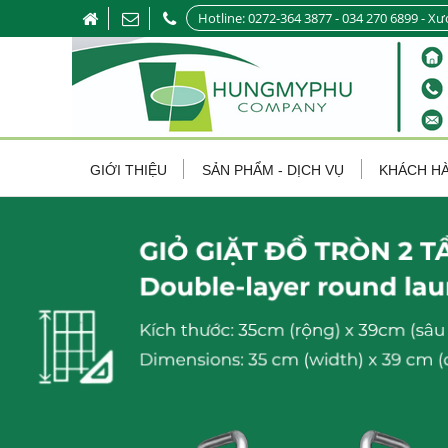
Hotline: 0272-364 3877 - 034 270 6899 - Xư
GIỚI THIỆU
SẢN PHẨM - DỊCH VỤ
KHÁCH H