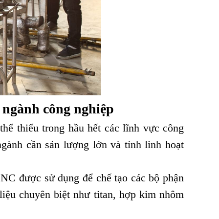
i ngành công nghiệp
hể thiếu trong hầu hết các lĩnh vực công
gành cần sản lượng lớn và tính linh hoạt
 CNC được sử dụng để chế tạo các bộ phận
 liệu chuyên biệt như titan, hợp kim nhôm