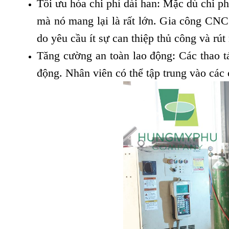
Tối ưu hóa chi phí dài han: Mặc dù chi ph
mà nó mang lại là rất lớn. Gia công CNC 
do yêu cầu ít sự can thiệp thủ công và rú
Tăng cường an toàn lao động: Các thao t
động. Nhân viên có thể tập trung vào các 