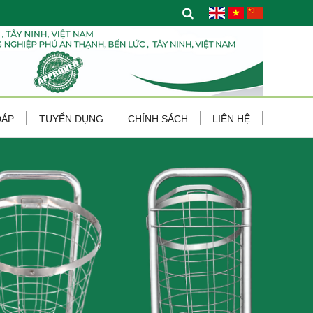
ĐÁP
TUYỂN DỤNG
CHÍNH SÁCH
LIÊN HỆ