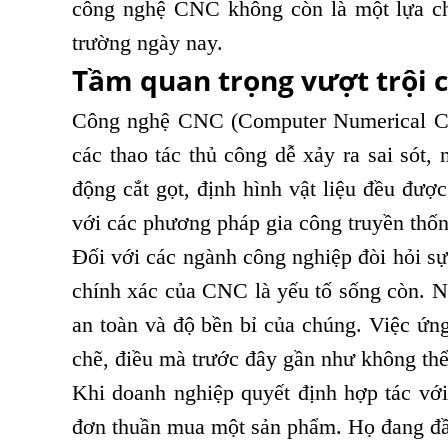
công nghệ CNC không còn là một lựa chọn
trường ngày nay.
Tầm quan trọng vượt trội c
Công nghệ CNC (Computer Numerical Cont
các thao tác thủ công dễ xảy ra sai s
động cắt gọt, định hình vật liệu đều được
với các phương pháp gia công truyền thống
Đối với các ngành công nghiệp đòi hỏi sự
chính xác của CNC là yếu tố sống còn. 
an toàn và độ bền bỉ của chúng. Việc ứn
chẽ, điều mà trước đây gần như không th
Khi doanh nghiệp quyết định hợp tác vớ
đơn thuần mua một sản phẩm. Họ đang đầu 