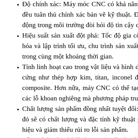
Độ chính xác: Máy móc CNC có khả năng đ
đều tuân thủ chính xác bản vẽ kỹ thuật. 
động trong môi trường đòi hỏi độ tin cậy 
Hiệu suất sản xuất đột phá: Tốc độ gia
hóa và lập trình tối ưu, chu trình sản xu
trong cùng một khoảng thời gian.
Tính linh hoạt cao trong vật liệu và hình
cứng như thép hợp kim, titan, inconel
composite. Hơn nữa, máy CNC có thể tạo 
các lỗ khoan nghiêng mà phương pháp tru
Chất lượng sản phẩm đồng nhất tuyệt đối
đó sẽ có chất lượng và đặc tính kỹ thuậ
hiệu và giảm thiểu rủi ro lỗi sản phẩm.