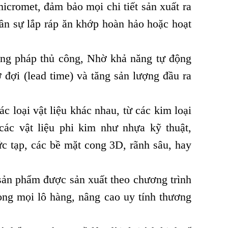
cromet, đảm bảo mọi chi tiết sản xuất ra
cần sự lắp ráp ăn khớp hoàn hảo hoặc hoạt
ơng pháp thủ công, Nhờ khả năng tự động
ờ đợi (lead time) và tăng sản lượng đầu ra
c loại vật liệu khác nhau, từ các kim loại
ác vật liệu phi kim như nhựa kỹ thuật,
c tạp, các bề mặt cong 3D, rãnh sâu, hay
sản phẩm được sản xuất theo chương trình
ong mọi lô hàng, nâng cao uy tính thương