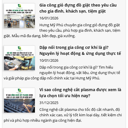
Gia công giỏ đựng đồ giặt theo yêu cầu
cho gia đình, khách sạn, tiệm giặt
16/01/2026
Hưng Mỹ Phú chuyên gia công giỏ đựng đồ giặt
theo yêu cầu, phù hợp gia đình, khách sạn, tiệm
giặt. Mẫu mã đa dạng, bền đẹp, giá xưởng.
Dập nổi trong gia công cơ khí là gì?
Nguyên lý hoạt động & ứng dụng thực tế
10/01/2026
Dập nổi trong gia công cơ khí là gì? Tìm hiểu
nguyên lý hoạt động, vật liệu, ứng dụng thực tế
và giải pháp gia công dập nổi chính xác tại Hưng Mỹ Phú.
Vì sao công nghệ cắt plasma được xem là
lựa chọn tối ưu hiện nay?
31/12/2025
Công nghệ cắt plasma cho tốc độ cắt nhanh, độ
chính xác cao, xử lý tốt kim loại dày, tiết kiệm chi
phí và phù hợp nhiều ngành gia công hiện đại.