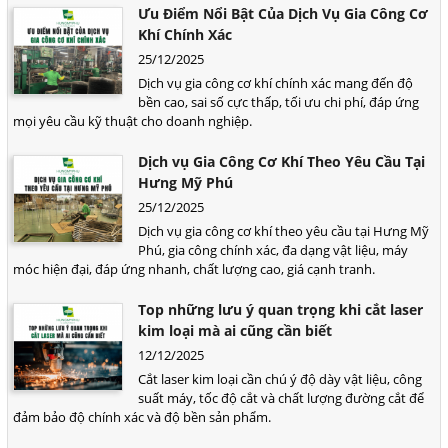
Ưu Điểm Nổi Bật Của Dịch Vụ Gia Công Cơ
Khí Chính Xác
25/12/2025
Dịch vụ gia công cơ khí chính xác mang đến độ
bền cao, sai số cực thấp, tối ưu chi phí, đáp ứng
mọi yêu cầu kỹ thuật cho doanh nghiệp.
Dịch vụ Gia Công Cơ Khí Theo Yêu Cầu Tại
Hưng Mỹ Phú
25/12/2025
Dịch vụ gia công cơ khí theo yêu cầu tại Hưng Mỹ
Phú, gia công chính xác, đa dạng vật liệu, máy
móc hiện đại, đáp ứng nhanh, chất lượng cao, giá cạnh tranh.
Top những lưu ý quan trọng khi cắt laser
kim loại mà ai cũng cần biết
12/12/2025
Cắt laser kim loại cần chú ý độ dày vật liệu, công
suất máy, tốc độ cắt và chất lượng đường cắt để
đảm bảo độ chính xác và độ bền sản phẩm.