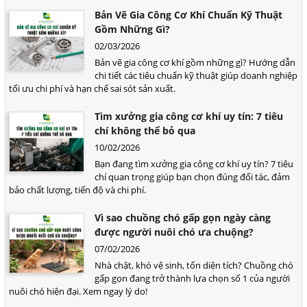
Bản Vẽ Gia Công Cơ Khí Chuẩn Kỹ Thuật
Gồm Những Gì?
02/03/2026
Bản vẽ gia công cơ khí gồm những gì? Hướng dẫn
chi tiết các tiêu chuẩn kỹ thuật giúp doanh nghiệp
tối ưu chi phí và hạn chế sai sót sản xuất.
Tìm xưởng gia công cơ khí uy tín: 7 tiêu
chí không thể bỏ qua
10/02/2026
Bạn đang tìm xưởng gia công cơ khí uy tín? 7 tiêu
chí quan trọng giúp bạn chọn đúng đối tác, đảm
bảo chất lượng, tiến độ và chi phí.
Vì sao chuồng chó gấp gọn ngày càng
được người nuôi chó ưa chuộng?
07/02/2026
Nhà chật, khó vệ sinh, tốn diện tích? Chuồng chó
gấp gọn đang trở thành lựa chọn số 1 của người
nuôi chó hiện đại. Xem ngay lý do!