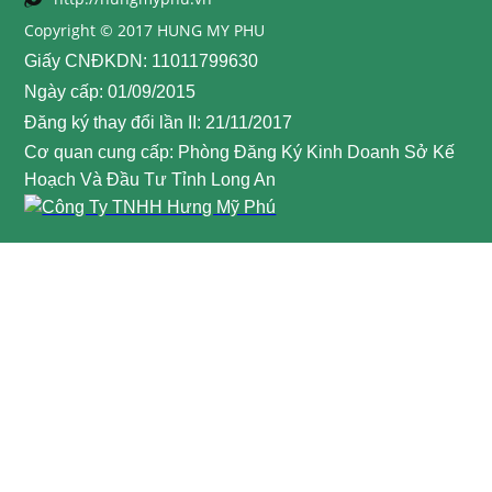
Copyright © 2017 HUNG MY PHU
Giấy CNĐKDN: 11011799630
Ngày cấp: 01/09/2015
Đăng ký thay đổi lần II: 21/11/2017
Cơ quan cung cấp: Phòng Đăng Ký Kinh Doanh Sở Kế
Hoạch Và Đầu Tư Tỉnh Long An