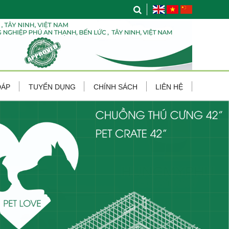
ĐÁP
TUYỂN DỤNG
CHÍNH SÁCH
LIÊN HỆ