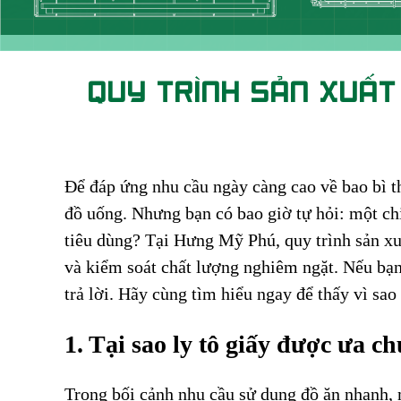
QUY TRÌNH SẢN XUẤT
Để đáp ứng nhu cầu ngày càng cao về bao bì th
đồ uống. Nhưng bạn có bao giờ tự hỏi: một chi
tiêu dùng? Tại Hưng Mỹ Phú, quy trình sản xuấ
và kiểm soát chất lượng nghiêm ngặt. Nếu bạn
trả lời. Hãy cùng tìm hiểu ngay để thấy vì sao
1. Tại sao ly tô giấy được ưa c
Trong bối cảnh nhu cầu sử dụng đồ ăn nhanh,