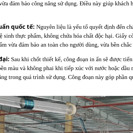
 vừa đảm bảo công năng sử dụng. Điều này giúp khách h
uẩn quốc tế:
Nguyên liệu là yếu tố quyết định đến c
ệ sinh thực phẩm, không chứa hóa chất độc hại. Giấy cò
phẩm vừa đảm bảo an toàn cho người dùng, vừa bền chắc
đại:
Sau khi chốt thiết kế, công đoạn in ấn sẽ được tiến
 bền màu và không phai khi tiếp xúc với nước hoặc dầu
g trong quá trình sử dụng. Công đoạn này góp phần qua