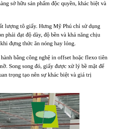
àng sở hữu sản phẩm độc quyền, khác biệt và
hất lượng tô giấy. Hưng Mỹ Phú chỉ sử dụng
n phải đạt độ dày, độ bền và khả năng chịu
 khi đựng thức ăn nóng hay lỏng.
 hành bằng công nghệ in offset hoặc flexo tiên
 mỡ. Song song đó, giấy được xử lý bề mặt để
n trọng tạo nên sự khác biệt và giá trị