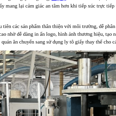
iấy mang lại cảm giác an tâm hơn khi tiếp xúc trực tiế
tiên các sản phẩm thân thiện với môi trường, dễ phân h
 cao nhờ dễ dàng in ấn logo, hình ảnh thương hiệu, tạo
 quán ăn chuyển sang sử dụng ly tô giấy thay thế cho c