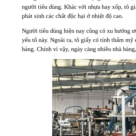
người tiêu dùng. Khác với nhựa hay xốp, tô g
phát sinh các chất độc hại ở nhiệt độ cao.
Người tiêu dùng hiện nay cũng có xu hướng ưu 
yếu tố này. Ngoài ra, tô giấy có tính thẩm mỹ
hàng. Chính vì vậy, ngày càng nhiều nhà hàng,