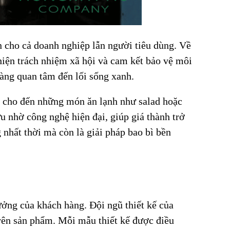
ạn cho cả doanh nghiệp lẫn người tiêu dùng. Về
hiện trách nhiệm xã hội và cam kết bảo vệ môi
càng quan tâm đến lối sống xanh.
mì cho đến những món ăn lạnh như salad hoặc
u nhờ công nghệ hiện đại, giúp giá thành trở
g nhất thời mà còn là giải pháp bao bì bền
ưởng của khách hàng. Đội ngũ thiết kế của
trên sản phẩm. Mỗi mẫu thiết kế được điều