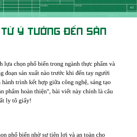
 TỪ Ý TƯỞNG ĐẾN SẢN
ành lựa chọn phổ biến trong ngành thực phẩm và
ng đoạn sản xuất nào trước khi đến tay người
 hành trình kết hợp giữa công nghệ, sáng tạo
 phẩm hoàn thiện", bài viết này chính là câu
t ly tô giấy!
ọn phổ biến nhờ sự tiện lợi và an toàn cho