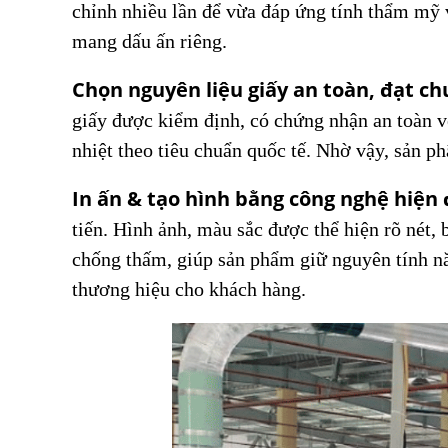
chỉnh nhiều lần để vừa đáp ứng tính thẩm mỹ
mang dấu ấn riêng.
Chọn nguyên liệu giấy an toàn, đạt ch
giấy được kiểm định, có chứng nhận an toàn v
nhiệt theo tiêu chuẩn quốc tế. Nhờ vậy, sản 
In ấn & tạo hình bằng công nghệ hiện 
tiến. Hình ảnh, màu sắc được thể hiện rõ nét,
chống thấm, giúp sản phẩm giữ nguyên tính năn
thương hiệu cho khách hàng.