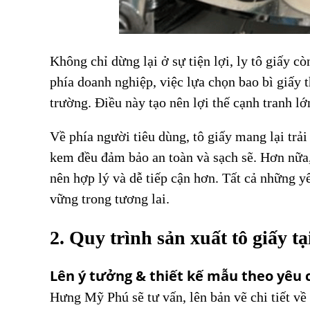
Không chỉ dừng lại ở sự tiện lợi, ly tô giấy 
phía doanh nghiệp, việc lựa chọn bao bì giấy 
trường. Điều này tạo nên lợi thế cạnh tranh 
Về phía người tiêu dùng, tô giấy mang lại tr
kem đều đảm bảo an toàn và sạch sẽ. Hơn nữa, 
nên hợp lý và dễ tiếp cận hơn. Tất cả những yế
vững trong tương lai.
2. Quy trình sản xuất tô giấy 
Lên ý tưởng & thiết kế mẫu theo yêu 
Hưng Mỹ Phú sẽ tư vấn, lên bản vẽ chi tiết về