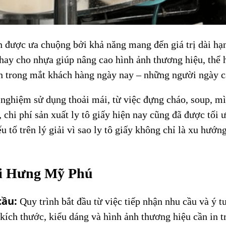
còn được ưa chuộng bởi khả năng mang đến giá trị dài h
thay cho nhựa giúp nâng cao hình ảnh thương hiệu, thể 
lớn trong mắt khách hàng ngày nay – những người ngày 
ải nghiệm sử dụng thoải mái, từ việc đựng cháo, soup, 
chi phí sản xuất ly tô giấy hiện nay cũng đã được tối ư
u tố trên lý giải vì sao ly tô giấy không chỉ là xu hướn
tại Hưng Mỹ Phú
cầu:
Quy trình bắt đầu từ việc tiếp nhận nhu cầu và ý t
 kích thước, kiểu dáng và hình ảnh thương hiệu cần in 