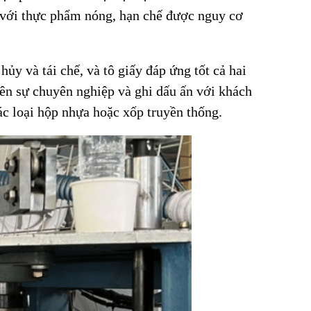
p với thực phẩm nóng, hạn chế được nguy cơ
ủy và tái chế, và tô giấy đáp ứng tốt cả hai
 nên sự chuyên nghiệp và ghi dấu ấn với khách
ác loại hộp nhựa hoặc xốp truyền thống.