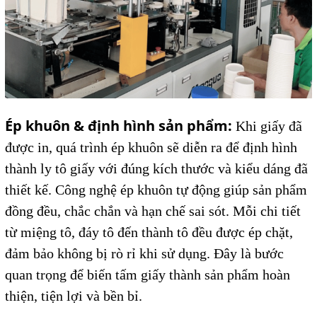
Ép khuôn & định hình sản phẩm:
Khi giấy đã
được in, quá trình ép khuôn sẽ diễn ra để định hình
thành ly tô giấy với đúng kích thước và kiểu dáng đã
thiết kế. Công nghệ ép khuôn tự động giúp sản phẩm
đồng đều, chắc chắn và hạn chế sai sót. Mỗi chi tiết
từ miệng tô, đáy tô đến thành tô đều được ép chặt,
đảm bảo không bị rò rỉ khi sử dụng. Đây là bước
quan trọng để biến tấm giấy thành sản phẩm hoàn
thiện, tiện lợi và bền bỉ.