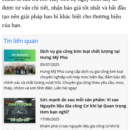
được tư vấn chi tiết, nhận báo giá tốt nhất và bắt đầu
tạo nên giải pháp bao bì khác biệt cho thương hiệu
của bạn.
Tin liên quan
Dịch vụ gia công kim loại chất lượng tại
Hưng Mỹ Phú
05/07/2025
Hưng Mỹ Phú cung cấp dịch vụ gia công kim loại
chuyên nghiệp với máy móc hiện đại, đảm bảo độ
chính xác và chất lượng vượt trội. Chuyên gia công theo yêu cầu, inox,
thép, nhôm và sơn tĩnh điện. Liên hệ ngay!
Sức mạnh ẩn sau mỗi sản phẩm: Vì sao
Nguyên liệu Gia công Cơ khí lại Quan trọng
Hơn bạn nghĩ?
17/06/2025
Khám phá vì sao nguyên liệu gia công cơ khí là