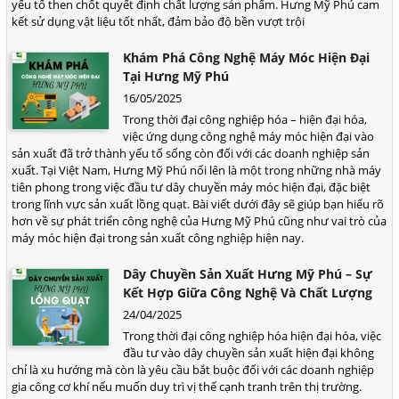
yếu tố then chốt quyết định chất lượng sản phẩm. Hưng Mỹ Phú cam
kết sử dụng vật liệu tốt nhất, đảm bảo độ bền vượt trội
Khám Phá Công Nghệ Máy Móc Hiện Đại
Tại Hưng Mỹ Phú
16/05/2025
Trong thời đại công nghiệp hóa – hiện đại hóa,
việc ứng dụng công nghệ máy móc hiện đại vào
sản xuất đã trở thành yếu tố sống còn đối với các doanh nghiệp sản
xuất. Tại Việt Nam, Hưng Mỹ Phú nổi lên là một trong những nhà máy
tiên phong trong việc đầu tư dây chuyền máy móc hiện đại, đặc biệt
trong lĩnh vực sản xuất lồng quạt. Bài viết dưới đây sẽ giúp bạn hiểu rõ
hơn về sự phát triển công nghệ của Hưng Mỹ Phú cũng như vai trò của
máy móc hiện đại trong sản xuất công nghiệp hiện nay.
Dây Chuyền Sản Xuất Hưng Mỹ Phú – Sự
Kết Hợp Giữa Công Nghệ Và Chất Lượng
24/04/2025
Trong thời đại công nghiệp hóa hiện đại hóa, việc
đầu tư vào dây chuyền sản xuất hiện đại không
chỉ là xu hướng mà còn là yêu cầu bắt buộc đối với các doanh nghiệp
gia công cơ khí nếu muốn duy trì vị thế cạnh tranh trên thị trường.