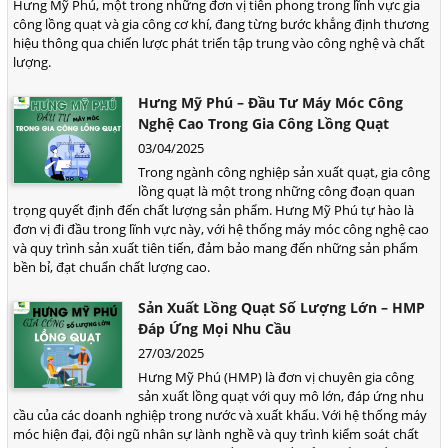
Hưng Mỹ Phú, một trong những đơn vị tiên phong trong lĩnh vực gia
công lồng quạt và gia công cơ khí, đang từng bước khẳng định thương
hiệu thông qua chiến lược phát triển tập trung vào công nghệ và chất
lượng.
Hưng Mỹ Phú – Đầu Tư Máy Móc Công
Nghệ Cao Trong Gia Công Lồng Quạt
03/04/2025
Trong ngành công nghiệp sản xuất quạt, gia công
lồng quạt là một trong những công đoạn quan
trọng quyết định đến chất lượng sản phẩm. Hưng Mỹ Phú tự hào là
đơn vị đi đầu trong lĩnh vực này, với hệ thống máy móc công nghệ cao
và quy trình sản xuất tiên tiến, đảm bảo mang đến những sản phẩm
bền bỉ, đạt chuẩn chất lượng cao.
Sản Xuất Lồng Quạt Số Lượng Lớn – HMP
Đáp Ứng Mọi Nhu Cầu
27/03/2025
Hưng Mỹ Phú (HMP) là đơn vị chuyên gia công
sản xuất lồng quạt với quy mô lớn, đáp ứng nhu
cầu của các doanh nghiệp trong nước và xuất khẩu. Với hệ thống máy
móc hiện đại, đội ngũ nhân sự lành nghề và quy trình kiểm soát chất