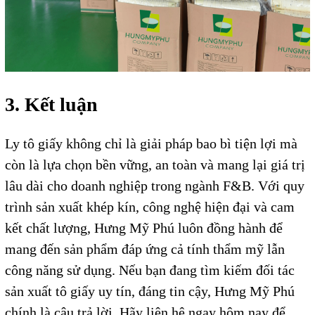
3. Kết luận
Ly tô giấy không chỉ là giải pháp bao bì tiện lợi mà
còn là lựa chọn bền vững, an toàn và mang lại giá trị
lâu dài cho doanh nghiệp trong ngành F&B. Với quy
trình sản xuất khép kín, công nghệ hiện đại và cam
kết chất lượng, Hưng Mỹ Phú luôn đồng hành để
mang đến sản phẩm đáp ứng cả tính thẩm mỹ lẫn
công năng sử dụng. Nếu bạn đang tìm kiếm đối tác
sản xuất tô giấy uy tín, đáng tin cậy, Hưng Mỹ Phú
chính là câu trả lời. Hãy liên hệ ngay hôm nay để