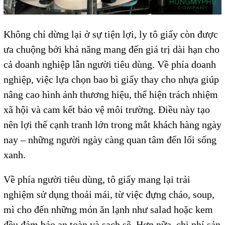
Không chỉ dừng lại ở sự tiện lợi, ly tô giấy còn được
ưa chuộng bởi khả năng mang đến giá trị dài hạn cho
cả doanh nghiệp lẫn người tiêu dùng. Về phía doanh
nghiệp, việc lựa chọn bao bì giấy thay cho nhựa giúp
nâng cao hình ảnh thương hiệu, thể hiện trách nhiệm
xã hội và cam kết bảo vệ môi trường. Điều này tạo
nên lợi thế cạnh tranh lớn trong mắt khách hàng ngày
nay – những người ngày càng quan tâm đến lối sống
xanh.
Về phía người tiêu dùng, tô giấy mang lại trải
nghiệm sử dụng thoải mái, từ việc đựng cháo, soup,
mì cho đến những món ăn lạnh như salad hoặc kem
đều đảm bảo an toàn và sạch sẽ. Hơn nữa, chi phí sản