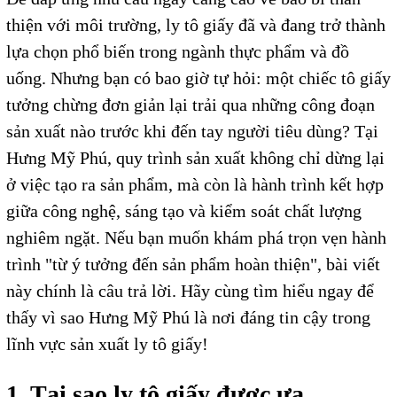
thiện với môi trường, ly tô giấy đã và đang trở thành
lựa chọn phổ biến trong ngành thực phẩm và đồ
uống. Nhưng bạn có bao giờ tự hỏi: một chiếc tô giấy
tưởng chừng đơn giản lại trải qua những công đoạn
sản xuất nào trước khi đến tay người tiêu dùng? Tại
Hưng Mỹ Phú, quy trình sản xuất không chỉ dừng lại
ở việc tạo ra sản phẩm, mà còn là hành trình kết hợp
giữa công nghệ, sáng tạo và kiểm soát chất lượng
nghiêm ngặt. Nếu bạn muốn khám phá trọn vẹn hành
trình "từ ý tưởng đến sản phẩm hoàn thiện", bài viết
này chính là câu trả lời. Hãy cùng tìm hiểu ngay để
thấy vì sao Hưng Mỹ Phú là nơi đáng tin cậy trong
lĩnh vực sản xuất ly tô giấy!
1. Tại sao ly tô giấy được ưa