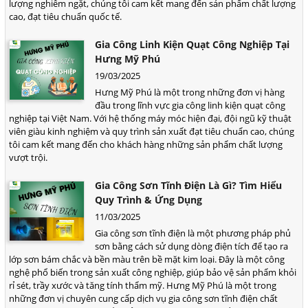
lượng nghiêm ngặt, chúng tôi cam kết mang đến sản phẩm chất lượng
cao, đạt tiêu chuẩn quốc tế.
Gia Công Linh Kiện Quạt Công Nghiệp Tại
Hưng Mỹ Phú
19/03/2025
Hưng Mỹ Phú là một trong những đơn vị hàng
đầu trong lĩnh vực gia công linh kiện quạt công
nghiệp tại Việt Nam. Với hệ thống máy móc hiện đại, đội ngũ kỹ thuật
viên giàu kinh nghiệm và quy trình sản xuất đạt tiêu chuẩn cao, chúng
tôi cam kết mang đến cho khách hàng những sản phẩm chất lượng
vượt trội.
Gia Công Sơn Tĩnh Điện Là Gì? Tìm Hiểu
Quy Trình & Ứng Dụng
11/03/2025
Gia công sơn tĩnh điện là một phương pháp phủ
sơn bằng cách sử dụng dòng điện tích để tạo ra
lớp sơn bám chắc và bền màu trên bề mặt kim loại. Đây là một công
nghệ phổ biến trong sản xuất công nghiệp, giúp bảo vệ sản phẩm khỏi
rỉ sét, trầy xước và tăng tính thẩm mỹ. Hưng Mỹ Phú là một trong
những đơn vị chuyên cung cấp dịch vụ gia công sơn tĩnh điện chất