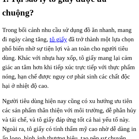
chuộng?
Trong bối cảnh nhu cầu sử dụng đồ ăn nhanh, mang
đi ngày càng tăng,
tô giấy
đã trở thành một lựa chọn
phổ biến nhờ sự tiện lợi và an toàn cho người tiêu
dùng. Khác với nhựa hay xốp, tô giấy mang lại cảm
giác an tâm hơn khi tiếp xúc trực tiếp với thực phẩm
nóng, hạn chế được nguy cơ phát sinh các chất độc
hại ở nhiệt độ cao.
Người tiêu dùng hiện nay cũng có xu hướng ưu tiên
các sản phẩm thân thiện với môi trường, dễ phân hủy
và tái chế, và tô giấy đáp ứng tốt cả hai yếu tố này.
Ngoài ra, tô giấy có tính thẩm mỹ cao nhờ dễ dàng in
ấn logo, hình ảnh thương hiệu, tạo nên sự chuyên