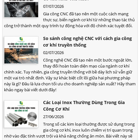
07/07/2026
Gia công CNC đã tạo nên một cuộc cách mạng
thực sự, biến ngành cơ khí từ những thao tác thủ
công trở thành một quy trình tự động hóa với độ chính xác tuyệt đối.
So sánh công nghệ CNC với cách gia công
cơ khí truyền thống
02/07/2026
Công nghệ CNC đã tạo nên một bước ngoặt lớn,
thay đổi hoàn toàn diện mạo của ngành cơ khí
chính xác. Tuy nhiên, gia công truyền thống với bề dày lịch sử vẫn giữ
một vai trò nhất định. Vậy sự khác biệt cốt lõi giữa hai phương pháp
này là gì? Đâu là lựa chọn tối ưu cho doanh nghiệp sản xuất? Hãy tham
khảo ngay bài viết dưới đây!
Các Loại Inox Thường Dùng Trong Gia
Công Cơ Khí
27/06/2026
Trong số các kim loại thường được sử dụng trong
gia công cơ khí, inox luôn chiếm vị trí quan trọng
nhờ vào đặc tính vượt trội và khả năng chống ăn mòn. Bài viết này sẽ