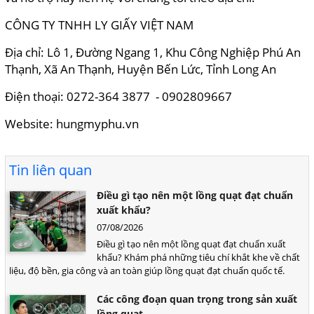
CÔNG TY TNHH LY GIẤY VIỆT NAM
Địa chỉ: Lô 1, Đường Ngang 1, Khu Công Nghiệp Phú An
Thạnh, Xã An Thạnh, Huyện Bến Lức, Tỉnh Long An
Điện thoại: 0272-364 3877 - 0902809667
Website: hungmyphu.vn
Tin liên quan
Điều gì tạo nên một lồng quạt đạt chuẩn
xuất khẩu?
07/08/2026
Điều gì tạo nên một lồng quạt đạt chuẩn xuất
khẩu? Khám phá những tiêu chí khắt khe về chất
liệu, độ bền, gia công và an toàn giúp lồng quạt đạt chuẩn quốc tế.
Các công đoạn quan trọng trong sản xuất
lồng quạt