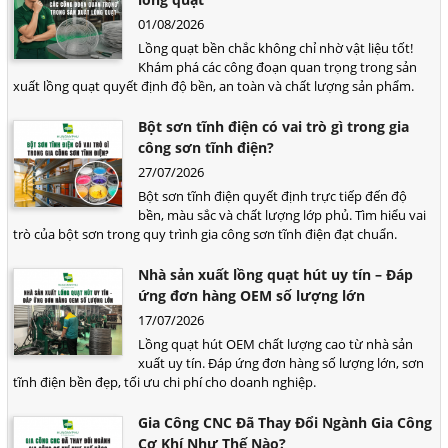
01/08/2026
Lồng quạt bền chắc không chỉ nhờ vật liệu tốt!
Khám phá các công đoạn quan trọng trong sản
xuất lồng quạt quyết định độ bền, an toàn và chất lượng sản phẩm.
Bột sơn tĩnh điện có vai trò gì trong gia
công sơn tĩnh điện?
27/07/2026
Bột sơn tĩnh điện quyết định trực tiếp đến độ
bền, màu sắc và chất lượng lớp phủ. Tìm hiểu vai
trò của bột sơn trong quy trình gia công sơn tĩnh điện đạt chuẩn.
Nhà sản xuất lồng quạt hút uy tín – Đáp
ứng đơn hàng OEM số lượng lớn
17/07/2026
Lồng quạt hút OEM chất lượng cao từ nhà sản
xuất uy tín. Đáp ứng đơn hàng số lượng lớn, sơn
tĩnh điện bền đẹp, tối ưu chi phí cho doanh nghiệp.
Gia Công CNC Đã Thay Đổi Ngành Gia Công
Cơ Khí Như Thế Nào?