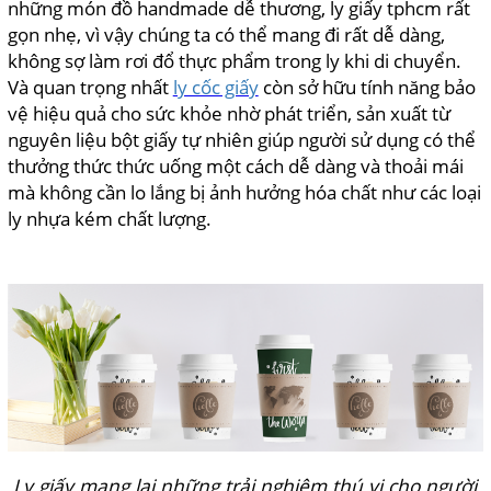
những món đồ handmade dễ thương, ly giấy tphcm rất
gọn nhẹ, vì vậy chúng ta có thể mang đi rất dễ dàng,
không sợ làm rơi đổ thực phẩm trong ly khi di chuyển.
Và quan trọng nhất
ly cốc giấy
còn sở hữu tính năng bảo
vệ hiệu quả cho sức khỏe nhờ phát triển, sản xuất từ
nguyên liệu bột giấy tự nhiên giúp người sử dụng có thể
thưởng thức thức uống một cách dễ dàng và thoải mái
mà không cần lo lắng bị ảnh hưởng hóa chất như các loại
ly nhựa kém chất lượng.
Ly giấy mang lại những trải nghiệm thú vị cho người