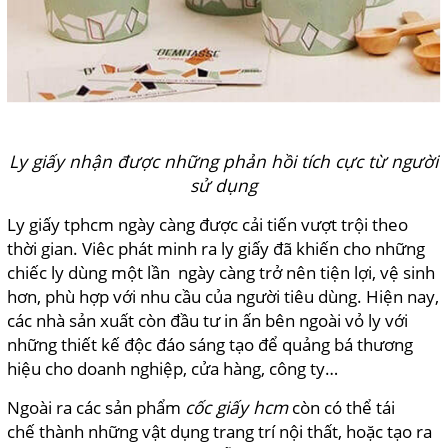
Ly giấy nhận được những phản hồi tích cực từ người
sử dụng
Ly giấy tphcm ngày càng được cải tiến vượt trội theo
thời gian. Viêc phát minh ra ly giấy đã khiến cho những
chiếc ly dùng một lần ngày càng trở nên tiện lợi, vệ sinh
hơn, phù hợp với nhu cầu của người tiêu dùng. Hiện nay,
các nhà sản xuất còn đầu tư in ấn bên ngoài vỏ ly với
những thiết kế độc đáo sáng tạo để quảng bá thương
hiệu cho doanh nghiệp, cửa hàng, công ty…
Ngoài ra các sản phẩm
cốc giấy hcm
còn có thể tái
chế thành những vật dụng trang trí nội thất, hoặc tạo ra