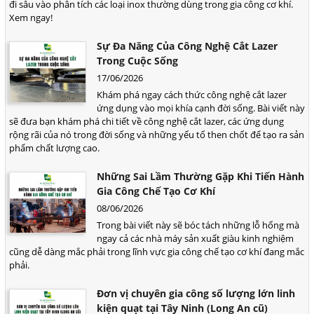
đi sâu vào phân tích các loại inox thường dùng trong gia công cơ khí.
Xem ngay!
Sự Đa Năng Của Công Nghệ Cắt Lazer
Trong Cuộc Sống
17/06/2026
Khám phá ngay cách thức công nghệ cắt lazer
ứng dụng vào mọi khía cạnh đời sống. Bài viết này
sẽ đưa bạn khám phá chi tiết về công nghệ cắt lazer, các ứng dụng
rộng rãi của nó trong đời sống và những yếu tố then chốt để tạo ra sản
phẩm chất lượng cao.
Những Sai Lầm Thường Gặp Khi Tiến Hành
Gia Công Chế Tạo Cơ Khí
08/06/2026
Trong bài viết này sẽ bóc tách những lỗ hổng mà
ngay cả các nhà máy sản xuất giàu kinh nghiệm
cũng dễ dàng mắc phải trong lĩnh vực gia công chế tạo cơ khí đang mắc
phải.
Đơn vị chuyên gia công số lượng lớn linh
kiện quạt tại Tây Ninh (Long An cũ)