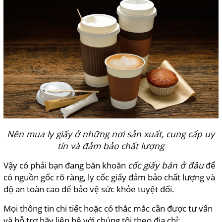
Nên mua ly giấy ở những nơi sản xuất, cung cấp uy
tín và đảm bảo chất lượng
Vậy có phải bạn đang băn khoăn
cốc giấy bán ở đâu
để
có nguồn gốc rõ ràng, ly cốc giấy
đảm bảo chất lượng và
độ an toàn cao để bảo vệ sức khỏe tuyệt đối.
Mọi thông tin chi tiết hoặc có thắc mắc cần được tư vấn
và hỗ trợ hãy liên hệ với chúng tôi theo địa chỉ: