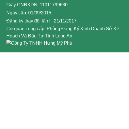
Giấy CNĐKDN: 11011799630
Ngày cấp: 01/09/2015
Đăng ký thay đổi lần II: 21/11/2017
Cơ quan cung cấp: Phòng Đăng Ký Kinh Doanh Sở Kế
Hoạch Và Đầu Tư Tỉnh Long An