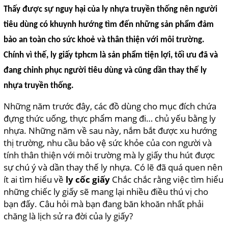
Thấy được sự nguy hại của ly nhựa truyền thống nên người
tiêu dùng có khuynh hướng tìm đến những sản phẩm đảm
bảo an toàn cho sức khoẻ và thân thiện với môi trường.
Chính vì thế, ly giấy tphcm là sản phẩm tiện lợi, tối ưu đã và
đang chinh phục người tiêu dùng và cũng dần thay thế ly
nhựa truyền thống.
Những năm
trước đây, các đồ dùng cho mục đích chứa
đựng thức uống, thực phẩm mang đi… chủ yếu bằng ly
nhựa. Những năm về sau này, nắm bắt được xu hướng
thị trường, nhu cầu bảo vệ sức khỏe của con người và
tính thân thiện với môi trường mà ly giấy thu hút được
sự chú ý và dần thay thế ly nhựa. Có lẽ đã quá quen nên
ít ai tìm hiểu về
ly cốc giấy
Chắc chắc rằng việc tìm hiểu
những chiếc ly giấy sẽ mang lại nhiều điều thú vị cho
bạn đấy. Câu hỏi mà bạn đang băn khoăn nhất phải
chăng là lịch sử ra đời của ly giấy?