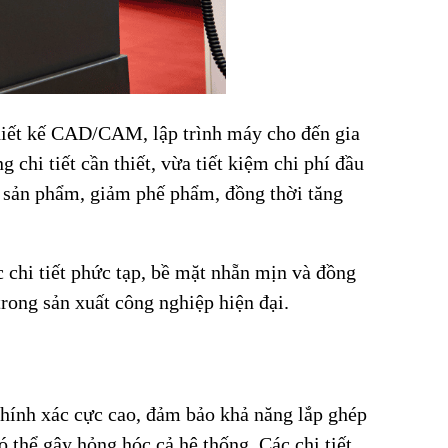
thiết kế CAD/CAM, lập trình máy cho đến gia
chi tiết cần thiết, vừa tiết kiệm chi phí đầu
i sản phẩm, giảm phế phẩm, đồng thời tăng
 chi tiết phức tạp, bề mặt nhẵn mịn và đồng
rong sản xuất công nghiệp hiện đại.
hính xác cực cao, đảm bảo khả năng lắp ghép
ó thể gây hỏng hóc cả hệ thống. Các chi tiết