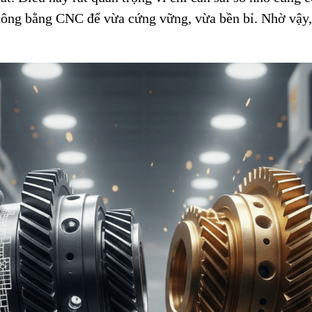
công bằng CNC để vừa cứng vững, vừa bền bỉ. Nhờ vậy