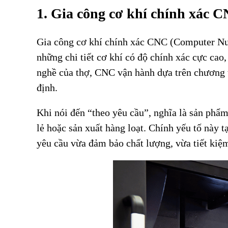
1. Gia công cơ khí chính xác C
Gia công cơ khí chính xác CNC (Computer Num
những chi tiết cơ khí có độ chính xác cực cao
nghề của thợ, CNC vận hành dựa trên chương tr
định.
Khi nói đến “theo yêu cầu”, nghĩa là sản phẩ
lẻ hoặc sản xuất hàng loạt. Chính yếu tố này t
yêu cầu vừa đảm bảo chất lượng, vừa tiết kiệm