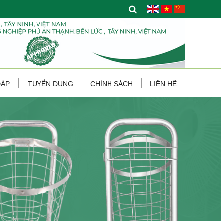
ĐÁP
TUYỂN DỤNG
CHÍNH SÁCH
LIÊN HỆ