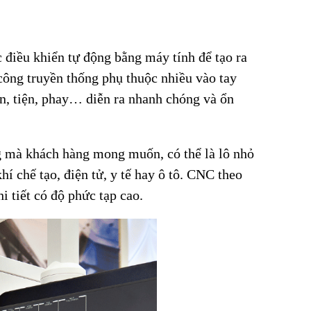
điều khiển tự động bằng máy tính để tạo ra
 công truyền thống phụ thuộc nhiều vào tay
an, tiện, phay… diễn ra nhanh chóng và ổn
ng mà khách hàng mong muốn, có thể là lô nhỏ
hí chế tạo, điện tử, y tế hay ô tô. CNC theo
i tiết có độ phức tạp cao.