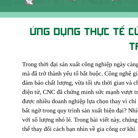
ỨNG DỤNG THỰC TẾ CỦ
T
Trong thời đại sản xuất công nghiệp ngày càng
mà đã trở thành yếu tố bắt buộc. Công nghệ g
đảm bảo chất lượng, vừa tối ưu thời gian và c
điện tử, CNC đã chứng minh sức mạnh vượt tr
được nhiều doanh nghiệp lựa chọn thay vì chỉ
bất ngờ trong quy trình sản xuất hiện đại? Nhi
với số lượng nhỏ lẻ. Trong bài viết này, chú
thể thay đổi cách bạn nhìn về gia công cơ khí.