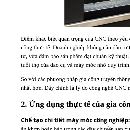
Điểm khác biệt quan trọng của CNC theo yêu c
công thực tế. Doanh nghiệp không cần đầu tư to
tư, vừa đảm bảo sản phẩm đạt chuẩn kỹ thuật.
tuổi thọ của dao cụ và máy móc nhờ quy trình 
So với các phương pháp gia công truyền thống
nhất hơn. Đây chính là lý do công nghệ CNC ng
2. Ứng dụng thực tế của gia c
Chế tạo chi tiết máy móc công nghiệp:
ăn khớp hoàn hảo trong các dây chuyền sản xuất