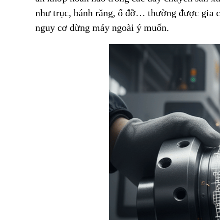
như trục, bánh răng, ổ đỡ… thường được gia 
nguy cơ dừng máy ngoài ý muốn.